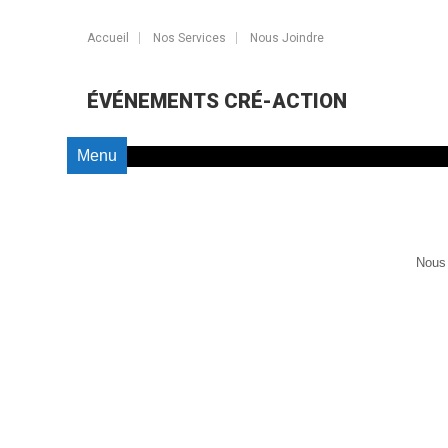
Accueil
Nos Services
Nous Joindre
ÉVÉNEMENTS CRÉ-ACTION
Menu
Nous 