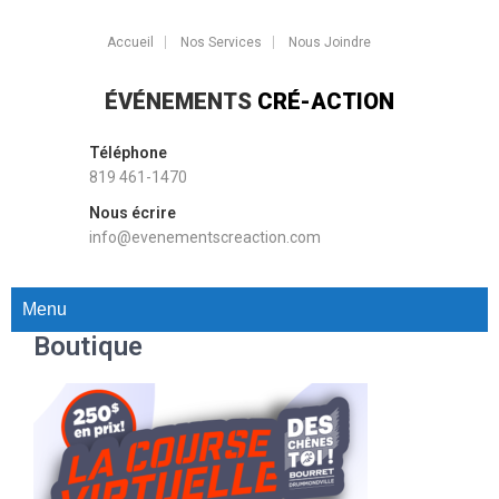
Accueil
Nos Services
Nous Joindre
ÉVÉNEMENTS
CRÉ-ACTION
Téléphone
819 461-1470
Nous écrire
info@evenementscreaction.com
Menu
Boutique