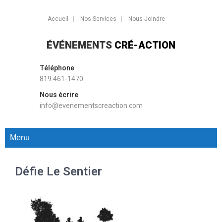
Accueil
Nos Services
Nous Joindre
ÉVÉNEMENTS
CRÉ-ACTION
Téléphone
819 461-1470
Nous écrire
info@evenementscreaction.com
Menu
Défie Le Sentier